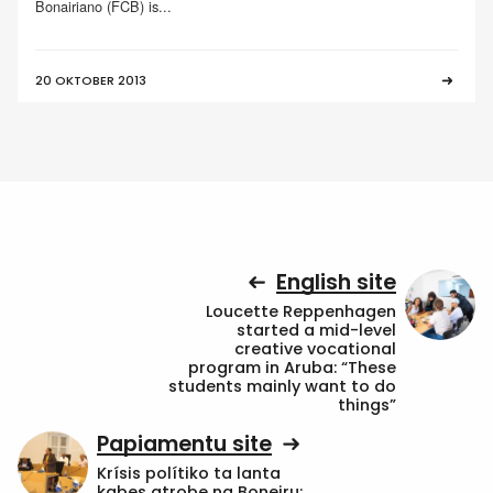
Bonairiano (FCB) is...
20 OKTOBER 2013
English site
Loucette Reppenhagen
started a mid-level
creative vocational
program in Aruba: “These
students mainly want to do
things”
Papiamentu site
Krísis polítiko ta lanta
kabes atrobe na Boneiru: