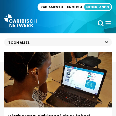
Direct naar artikel
PAPIAMENTU
ENGLISH
NEDERLANDS