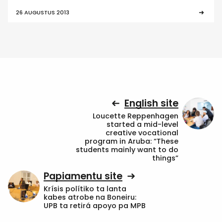
26 AUGUSTUS 2013
English site
Loucette Reppenhagen
started a mid-level
creative vocational
program in Aruba: “These
students mainly want to do
things”
Papiamentu site
Krísis polítiko ta lanta
kabes atrobe na Boneiru:
UPB ta retirá apoyo pa MPB