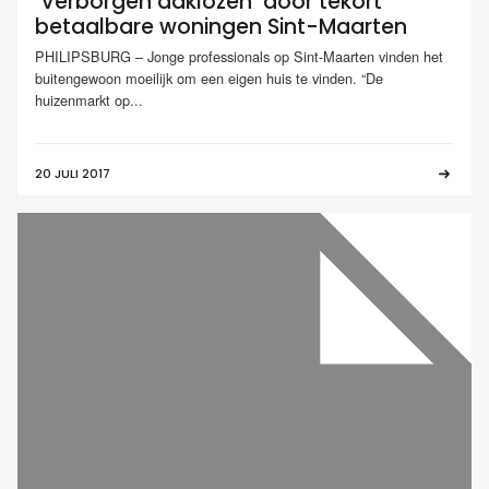
‘Verborgen daklozen’ door tekort
betaalbare woningen Sint-Maarten
PHILIPSBURG – Jonge professionals op Sint-Maarten vinden het
buitengewoon moeilijk om een eigen huis te vinden. “De
huizenmarkt op...
20 JULI 2017