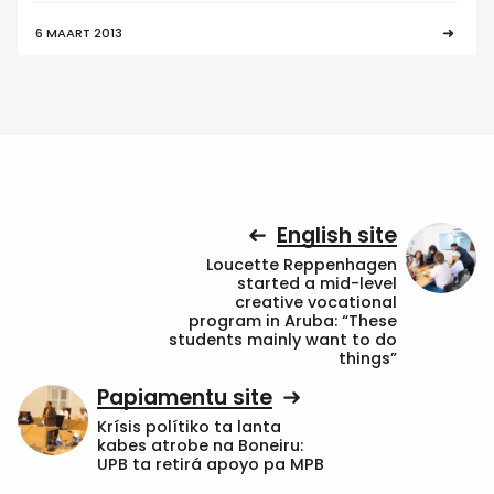
6 MAART 2013
English site
Loucette Reppenhagen
started a mid-level
creative vocational
program in Aruba: “These
students mainly want to do
things”
Papiamentu site
Krísis polítiko ta lanta
kabes atrobe na Boneiru:
UPB ta retirá apoyo pa MPB