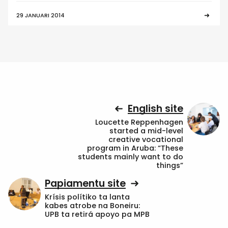
29 JANUARI 2014
English site
Loucette Reppenhagen
started a mid-level
creative vocational
program in Aruba: “These
students mainly want to do
things”
Papiamentu site
Krísis polítiko ta lanta
kabes atrobe na Boneiru:
UPB ta retirá apoyo pa MPB