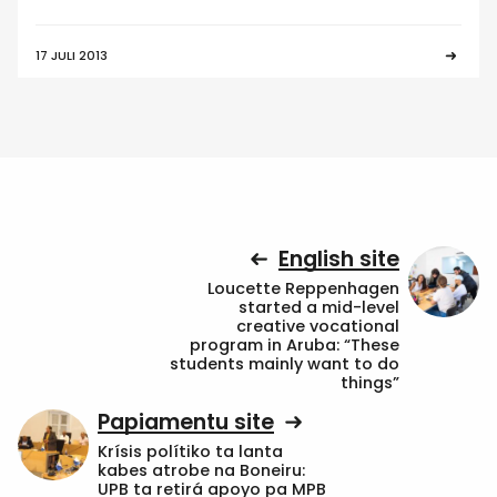
17 JULI 2013
English site
Loucette Reppenhagen
started a mid-level
creative vocational
program in Aruba: “These
students mainly want to do
things”
Papiamentu site
Krísis polítiko ta lanta
kabes atrobe na Boneiru:
UPB ta retirá apoyo pa MPB