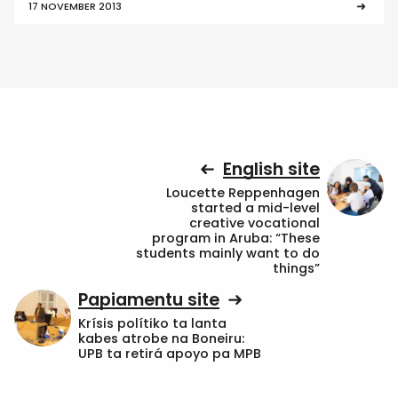
17 NOVEMBER 2013
English site
Loucette Reppenhagen
started a mid-level
creative vocational
program in Aruba: “These
students mainly want to do
things”
Papiamentu site
Krísis polítiko ta lanta
kabes atrobe na Boneiru:
UPB ta retirá apoyo pa MPB