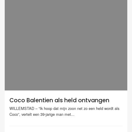
Coco Balentien als held ontvangen
WILLEMSTAD – “Ik hoop dat mijn zoon net zo een held wordt als
Coco”, vertelt een 39-jarige man met...