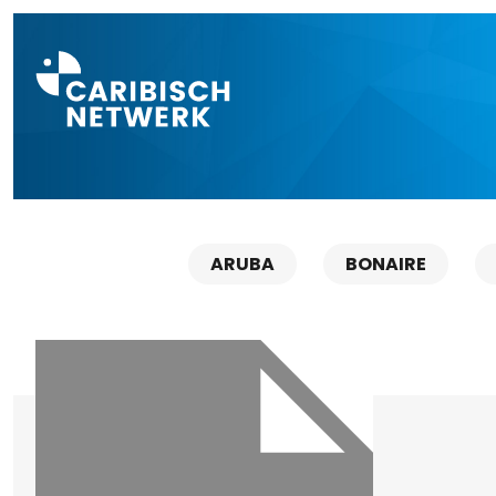
Direct naar a
ARUBA
BONAIRE