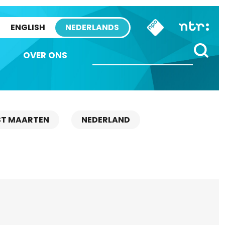
ENGLISH
NEDERLANDS
OVER ONS
ST MAARTEN
NEDERLAND