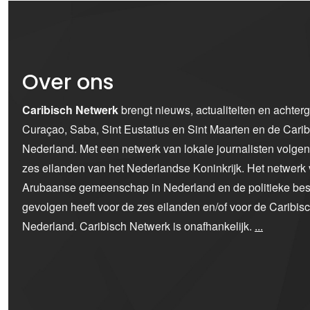
Over ons
Caribisch Netwerk
brengt nieuws, actualiteiten en achter
Curaçao, Saba, Sint Eustatius en Sint Maarten en de Car
Nederland. Met een netwerk van lokale journalisten volge
zes eilanden van het Nederlandse Koninkrijk. Het netwerk 
Arubaanse gemeenschap in Nederland en de politieke bes
gevolgen heeft voor de zes eilanden en/of voor de Caribi
Nederland. Caribisch Netwerk is onafhankelijk.
...