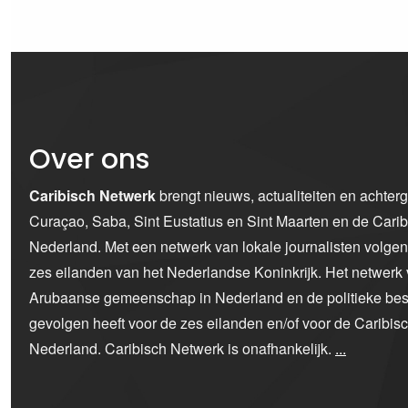
Over ons
Caribisch Netwerk
brengt nieuws, actualiteiten en achter
Curaçao, Saba, Sint Eustatius en Sint Maarten en de Car
Nederland. Met een netwerk van lokale journalisten volge
zes eilanden van het Nederlandse Koninkrijk. Het netwerk 
Arubaanse gemeenschap in Nederland en de politieke bes
gevolgen heeft voor de zes eilanden en/of voor de Caribi
Nederland. Caribisch Netwerk is onafhankelijk.
...