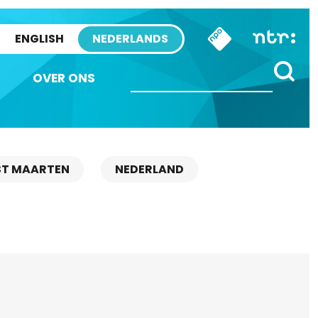
ENGLISH
NEDERLANDS
OVER ONS
ST MAARTEN
NEDERLAND