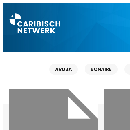
Direct naar a
ARUBA
BONAIRE