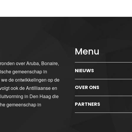
Menu
gronden over Aruba, Bonaire,
NIEUWS
ibische gemeenschap in
n we de ontwikkelingen op de
OVER ONS
volgt ook de Antilliaanse en
luitvorming in Den Haag die
PARTNERS
sche gemeenschap in