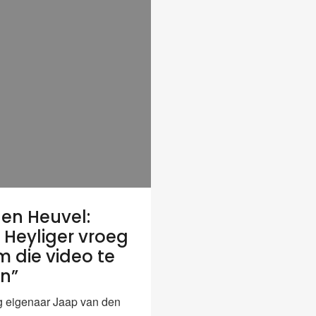
en Heuvel:
 Heyliger vroeg
 die video te
n”
 eigenaar Jaap van den