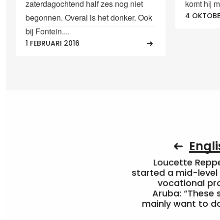
zaterdagochtend half zes nog niet
komt hij m
4 OKTOBE
begonnen. Overal is het donker. Ook
bij Fontein....
1 FEBRUARI 2016
Engli
Loucette Rep
started a mid-level
vocational pr
Aruba: “These 
mainly want to do