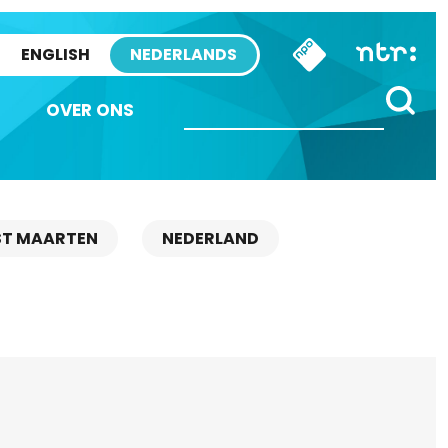
ENGLISH
NEDERLANDS
OVER ONS
ST MAARTEN
NEDERLAND