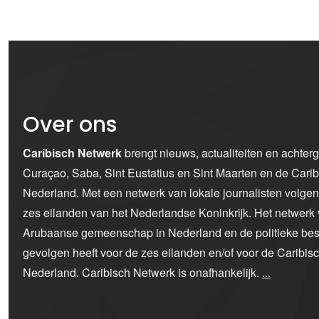
Over ons
Caribisch Netwerk
brengt nieuws, actualiteiten en achter
Curaçao, Saba, Sint Eustatius en Sint Maarten en de Car
Nederland. Met een netwerk van lokale journalisten volge
zes eilanden van het Nederlandse Koninkrijk. Het netwerk 
Arubaanse gemeenschap in Nederland en de politieke bes
gevolgen heeft voor de zes eilanden en/of voor de Caribi
Nederland. Caribisch Netwerk is onafhankelijk.
...