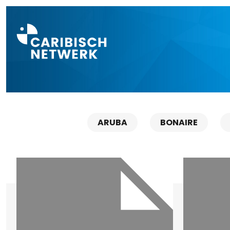
Direct naar a
ARUBA
BONAIRE