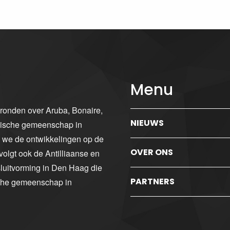
Menu
gronden over Aruba, Bonaire,
NIEUWS
ibische gemeenschap in
n we de ontwikkelingen op de
OVER ONS
volgt ook de Antilliaanse en
luitvorming in Den Haag die
PARTNERS
sche gemeenschap in