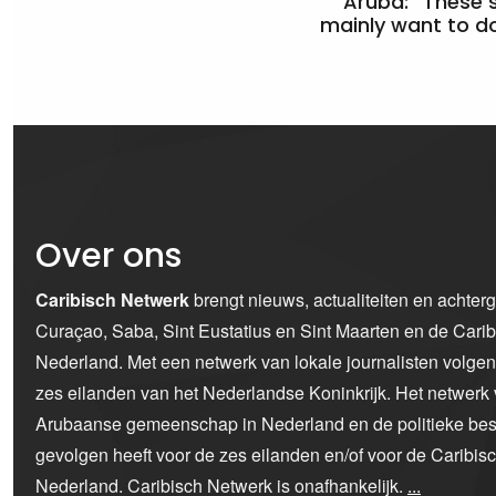
Aruba: “These 
mainly want to do
Over ons
Caribisch Netwerk
brengt nieuws, actualiteiten en achter
Curaçao, Saba, Sint Eustatius en Sint Maarten en de Car
Nederland. Met een netwerk van lokale journalisten volge
zes eilanden van het Nederlandse Koninkrijk. Het netwerk 
Arubaanse gemeenschap in Nederland en de politieke bes
gevolgen heeft voor de zes eilanden en/of voor de Caribi
Nederland. Caribisch Netwerk is onafhankelijk.
...