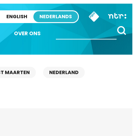
ENGLISH
NEDERLANDS
OVER ONS
ST MAARTEN
NEDERLAND