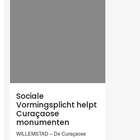
Sociale
Vormingsplicht helpt
Curaçaose
monumenten
WILLEMSTAD – De Curaçaose