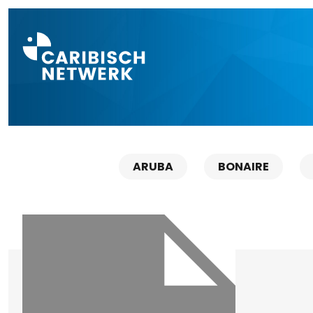
Direct naar a
ARUBA
BONAIRE