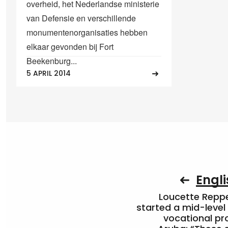
overheid, het Nederlandse ministerie
van Defensie en verschillende
monumentenorganisaties hebben
elkaar gevonden bij Fort
Beekenburg...
5 APRIL 2014
Engli
Loucette Rep
started a mid-level
vocational pr