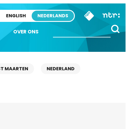
ENGLISH
NEDERLANDS
OVER ONS
ST MAARTEN
NEDERLAND