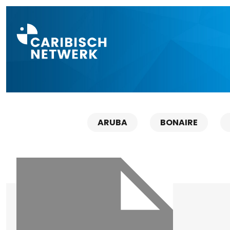
Direct naar a
ARUBA
BONAIRE