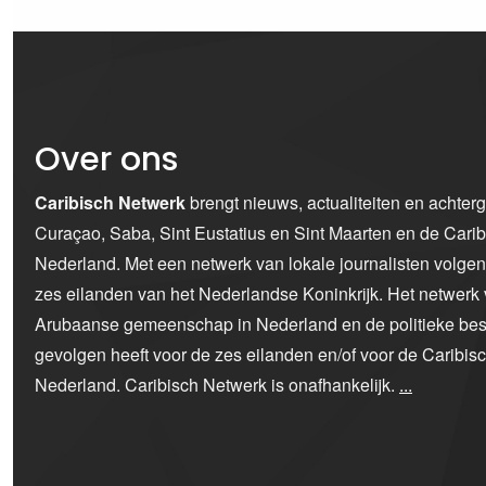
Over ons
Caribisch Netwerk
brengt nieuws, actualiteiten en achter
Curaçao, Saba, Sint Eustatius en Sint Maarten en de Car
Nederland. Met een netwerk van lokale journalisten volge
zes eilanden van het Nederlandse Koninkrijk. Het netwerk 
Arubaanse gemeenschap in Nederland en de politieke bes
gevolgen heeft voor de zes eilanden en/of voor de Caribi
Nederland. Caribisch Netwerk is onafhankelijk.
...