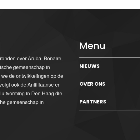
Menu
gronden over Aruba, Bonaire,
NIEUWS
ibische gemeenschap in
n we de ontwikkelingen op de
OVER ONS
volgt ook de Antilliaanse en
luitvorming in Den Haag die
PARTNERS
sche gemeenschap in