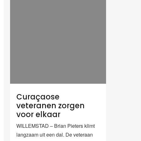
Curaçaose
veteranen zorgen
voor elkaar
WILLEMSTAD – Brian Pieters klimt
langzaam uit een dal. De veteraan