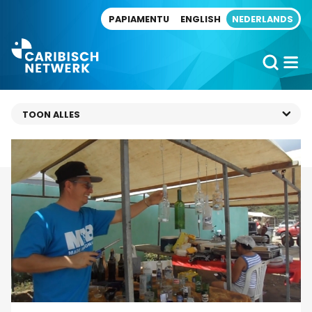
Direct naar artikel
PAPIAMENTU
ENGLISH
NEDERLANDS