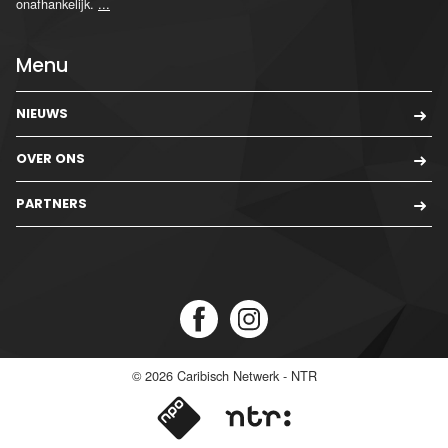
onafhankelijk.
...
Menu
NIEUWS
OVER ONS
PARTNERS
© 2026
Caribisch Netwerk - NTR