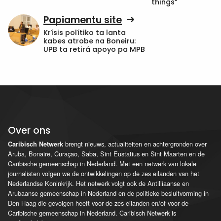
things”
Papiamentu site
Krísis polítiko ta lanta
kabes atrobe na Boneiru:
UPB ta retirá apoyo pa MPB
Over ons
brengt nieuws, actualiteiten en achtergronden over
Caribisch Netwerk
Aruba, Bonaire, Curaçao, Saba, Sint Eustatius en Sint Maarten en de
Caribische gemeenschap in Nederland. Met een netwerk van lokale
journalisten volgen we de ontwikkelingen op de zes eilanden van het
Nederlandse Koninkrijk. Het netwerk volgt ook de Antilliaanse en
Arubaanse gemeenschap in Nederland en de politieke besluitvorming in
Den Haag die gevolgen heeft voor de zes eilanden en/of voor de
Caribische gemeenschap in Nederland. Caribisch Netwerk is