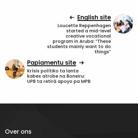
English site
Loucette Reppenhagen
started a mid-level
creative vocational
program in Aruba: “These
students mainly want to do
things”
Papiamentu site
Krísis polítiko ta lanta
kabes atrobe na Boneiru:
UPB ta retirá apoyo pa MPB
Over ons