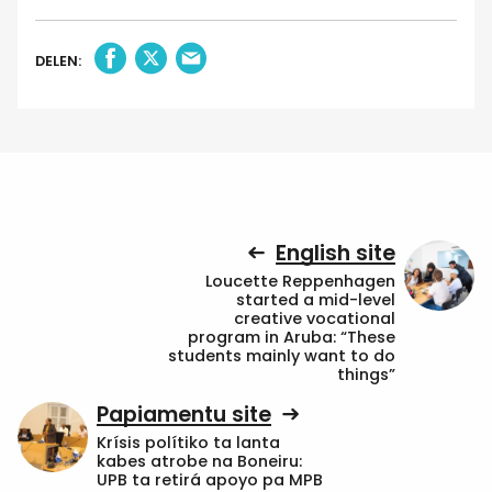
DELEN:
English site
Loucette Reppenhagen
started a mid-level
creative vocational
program in Aruba: “These
students mainly want to do
things”
Papiamentu site
Krísis polítiko ta lanta
kabes atrobe na Boneiru:
UPB ta retirá apoyo pa MPB