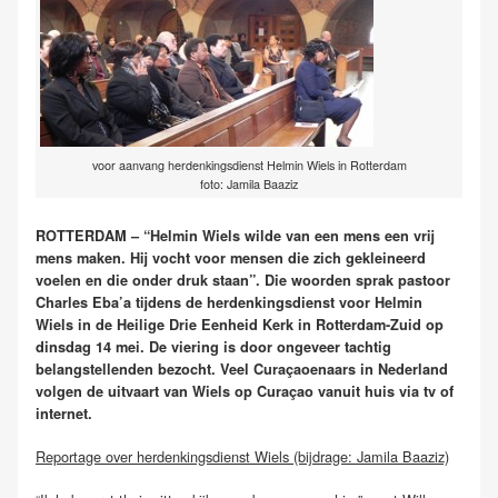
voor aanvang herdenkingsdienst Helmin Wiels in Rotterdam
foto: Jamila Baaziz
ROTTERDAM – “Helmin Wiels wilde van een mens een vrij
mens maken. Hij vocht voor mensen die zich gekleineerd
voelen en die onder druk staan”. Die woorden sprak pastoor
Charles Eba’a tijdens de herdenkingsdienst voor Helmin
Wiels in de Heilige Drie Eenheid Kerk in Rotterdam-Zuid op
dinsdag 14 mei. De viering is door ongeveer tachtig
belangstellenden bezocht. Veel Curaçaoenaars in Nederland
volgen de uitvaart van Wiels op Curaçao vanuit huis via tv of
internet.
Reportage over herdenkingsdienst Wiels (bijdrage: Jamila Baaziz)