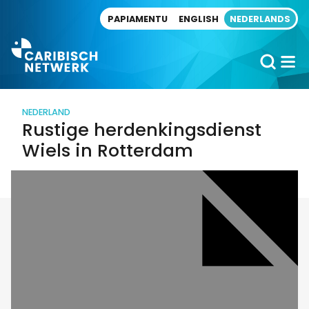
Direct naar artikel
PAPIAMENTU
ENGLISH
NEDERLANDS
NEDERLAND
Rustige herdenkingsdienst
Wiels in Rotterdam