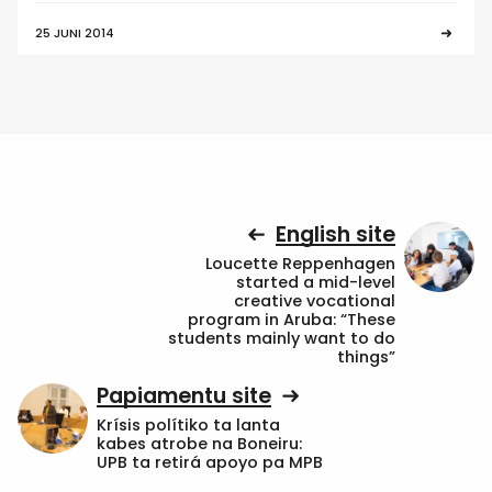
25 JUNI 2014
English site
Loucette Reppenhagen
started a mid-level
creative vocational
program in Aruba: “These
students mainly want to do
things”
Papiamentu site
Krísis polítiko ta lanta
kabes atrobe na Boneiru:
UPB ta retirá apoyo pa MPB