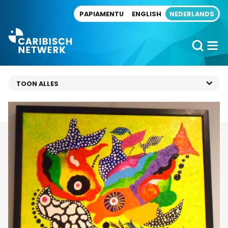
Direct naar artikel
PAPIAMENTU
ENGLISH
NEDERLANDS