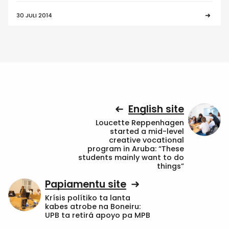
30 JULI 2014
English site
Loucette Reppenhagen
started a mid-level
creative vocational
program in Aruba: “These
students mainly want to do
things”
Papiamentu site
Krísis polítiko ta lanta
kabes atrobe na Boneiru:
UPB ta retirá apoyo pa MPB