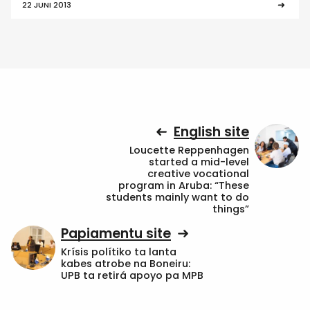
22 JUNI 2013
English site
Loucette Reppenhagen
started a mid-level
creative vocational
program in Aruba: “These
students mainly want to do
things”
Papiamentu site
Krísis polítiko ta lanta
kabes atrobe na Boneiru:
UPB ta retirá apoyo pa MPB