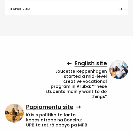
11 APRIL 2013
English site
Loucette Reppenhagen
started a mid-level
creative vocational
program in Aruba: “These
students mainly want to do
things”
Papiamentu site
Krísis polítiko ta lanta
kabes atrobe na Boneiru:
UPB ta retirá apoyo pa MPB