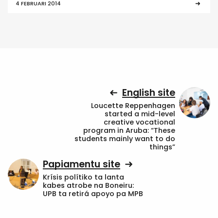
4 FEBRUARI 2014
English site
Loucette Reppenhagen
started a mid-level
creative vocational
program in Aruba: “These
students mainly want to do
things”
Papiamentu site
Krísis polítiko ta lanta
kabes atrobe na Boneiru:
UPB ta retirá apoyo pa MPB