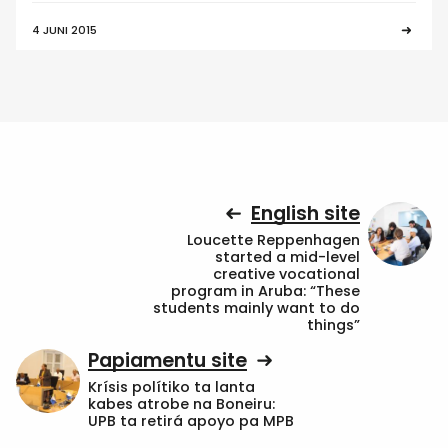
4 JUNI 2015
English site
Loucette Reppenhagen
started a mid-level
creative vocational
program in Aruba: “These
students mainly want to do
things”
Papiamentu site
Krísis polítiko ta lanta
kabes atrobe na Boneiru:
UPB ta retirá apoyo pa MPB