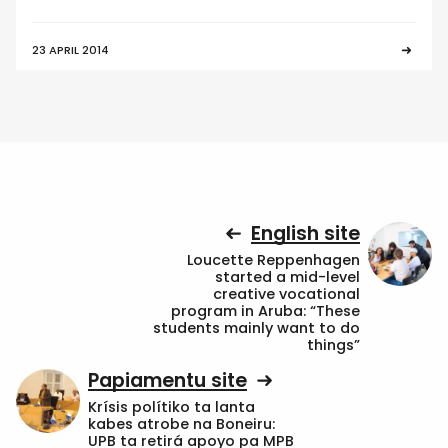
23 APRIL 2014
English site
Loucette Reppenhagen
started a mid-level
creative vocational
program in Aruba: “These
students mainly want to do
things”
Papiamentu site
Krísis polítiko ta lanta
kabes atrobe na Boneiru:
UPB ta retirá apoyo pa MPB