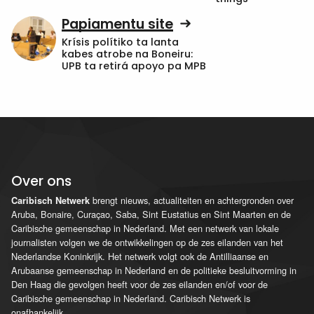
Papiamentu site
Krísis polítiko ta lanta
kabes atrobe na Boneiru:
UPB ta retirá apoyo pa MPB
Over ons
brengt nieuws, actualiteiten en achtergronden over
Caribisch Netwerk
Aruba, Bonaire, Curaçao, Saba, Sint Eustatius en Sint Maarten en de
Caribische gemeenschap in Nederland. Met een netwerk van lokale
journalisten volgen we de ontwikkelingen op de zes eilanden van het
Nederlandse Koninkrijk. Het netwerk volgt ook de Antilliaanse en
Arubaanse gemeenschap in Nederland en de politieke besluitvorming in
Den Haag die gevolgen heeft voor de zes eilanden en/of voor de
Caribische gemeenschap in Nederland. Caribisch Netwerk is
onafhankelijk.
...