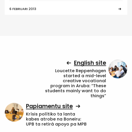
6 FEBRUARI 2013
English site
Loucette Reppenhagen
started a mid-level
creative vocational
program in Aruba: “These
students mainly want to do
things”
Papiamentu site
Krísis polítiko ta lanta
kabes atrobe na Boneiru:
UPB ta retirá apoyo pa MPB