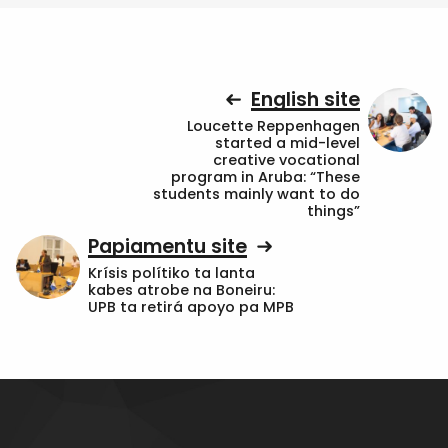
English site
Loucette Reppenhagen
started a mid-level
creative vocational
program in Aruba: “These
students mainly want to do
things”
Papiamentu site
Krísis polítiko ta lanta
kabes atrobe na Boneiru:
UPB ta retirá apoyo pa MPB