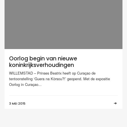
Oorlog begin van nieuwe
koninkrijksverhoudingen
WILLEMSTAD – Prinses Beatrix heeft op Curaçao de
tentoonstelling ‘Guera na Kòrsou?!’ geopend. Met de expositie
Oorlog in Curaçao...
3 MEI 2015