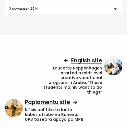
3 NOVEMBER 2014
English site
Loucette Reppenhagen
started a mid-level
creative vocational
program in Aruba: “These
students mainly want to do
things”
Papiamentu site
Krísis polítiko ta lanta
kabes atrobe na Boneiru:
UPB ta retirá apoyo pa MPB