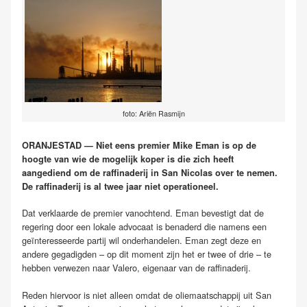
foto: Ariën Rasmijn
ORANJESTAD — Niet eens premier Mike Eman is op de
hoogte van wie de mogelijk koper is die zich heeft
aangediend om de raffinaderij in San Nicolas over te nemen.
De raffinaderij is al twee jaar niet operationeel.
Dat verklaarde de premier vanochtend. Eman bevestigt dat de
regering door een lokale advocaat is benaderd die namens een
geïnteresseerde partij wil onderhandelen. Eman zegt deze en
andere gegadigden – op dit moment zijn het er twee of drie – te
hebben verwezen naar Valero, eigenaar van de raffinaderij.
Reden hiervoor is niet alleen omdat de oliemaatschappij uit San