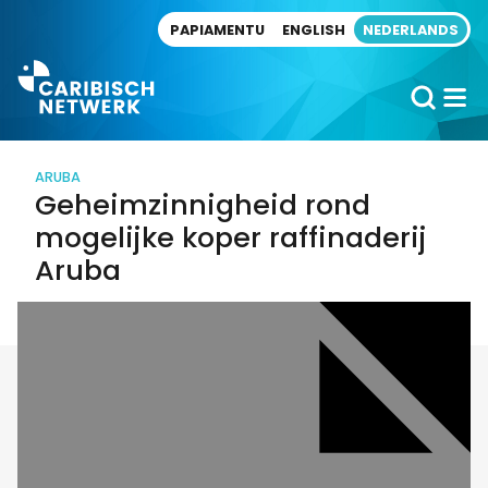
Direct naar artikel
PAPIAMENTU
ENGLISH
NEDERLANDS
ARUBA
Geheimzinnigheid rond
mogelijke koper raffinaderij
Aruba