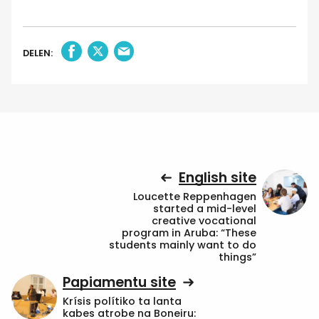
DELEN:
English site
Loucette Reppenhagen
started a mid-level
creative vocational
program in Aruba: “These
students mainly want to do
things”
Papiamentu site
Krísis polítiko ta lanta
kabes atrobe na Boneiru: