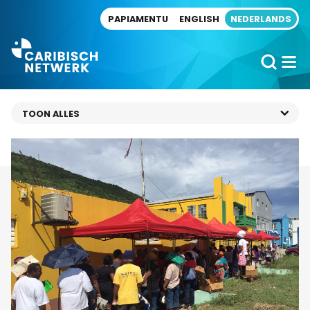
Direct naar artikel
PAPIAMENTU
ENGLISH
NEDERLANDS