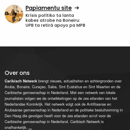
Papiamentu site
Krísis polítiko ta lanta
kabes atrobe na Boneiru:
UPB ta retirá apoyo pa MPB
Over ons
brengt nieuws, actualiteiten en achtergronden over
Caribisch Netwerk
Aruba, Bonaire, Curaçao, Saba, Sint Eustatius en Sint Maarten en de
Caribische gemeenschap in Nederland. Met een netwerk van lokale
journalisten volgen we de ontwikkelingen op de zes eilanden van het
Nederlandse Koninkrijk. Het netwerk volgt ook de Antilliaanse en
Arubaanse gemeenschap in Nederland en de politieke besluitvorming in
Den Haag die gevolgen heeft voor de zes eilanden en/of voor de
Caribische gemeenschap in Nederland. Caribisch Netwerk is
onafhankelijk.
...