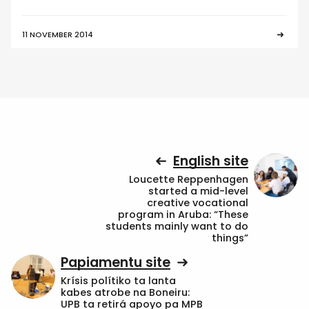
11 NOVEMBER 2014
English site
Loucette Reppenhagen
started a mid-level
creative vocational
program in Aruba: “These
students mainly want to do
things”
Papiamentu site
Krísis polítiko ta lanta
kabes atrobe na Boneiru:
UPB ta retirá apoyo pa MPB