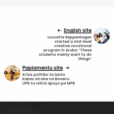
English site
Loucette Reppenhagen
started a mid-level
creative vocational
program in Aruba: “These
students mainly want to do
things”
Papiamentu site
Krísis polítiko ta lanta
kabes atrobe na Boneiru:
UPB ta retirá apoyo pa MPB