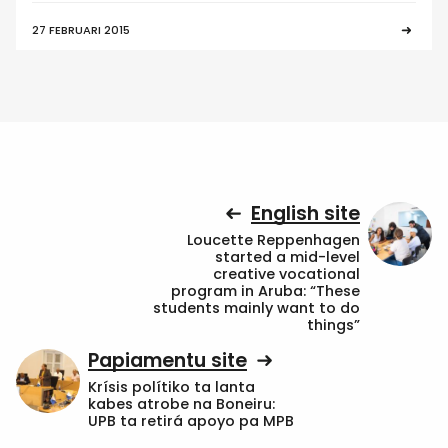
27 FEBRUARI 2015
English site
Loucette Reppenhagen
started a mid-level
creative vocational
program in Aruba: “These
students mainly want to do
things”
Papiamentu site
Krísis polítiko ta lanta
kabes atrobe na Boneiru:
UPB ta retirá apoyo pa MPB