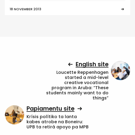
18 NOVEMBER 2013
English site
Loucette Reppenhagen
started a mid-level
creative vocational
program in Aruba: “These
students mainly want to do
things”
Papiamentu site
Krísis polítiko ta lanta
kabes atrobe na Boneiru:
UPB ta retirá apoyo pa MPB