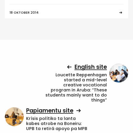
18 OKTOBER 2014
English site
Loucette Reppenhagen
started a mid-level
creative vocational
program in Aruba: “These
students mainly want to do
things”
Papiamentu site
Krísis polítiko ta lanta
kabes atrobe na Boneiru:
UPB ta retirá apoyo pa MPB