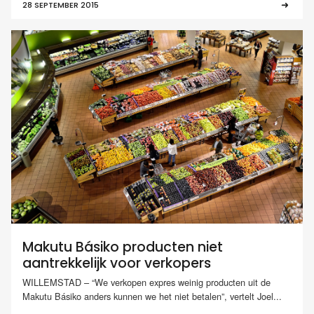
28 SEPTEMBER 2015
Makutu Básiko producten niet
aantrekkelijk voor verkopers
WILLEMSTAD – “We verkopen expres weinig producten uit de
Makutu Básiko anders kunnen we het niet betalen”, vertelt Joel...