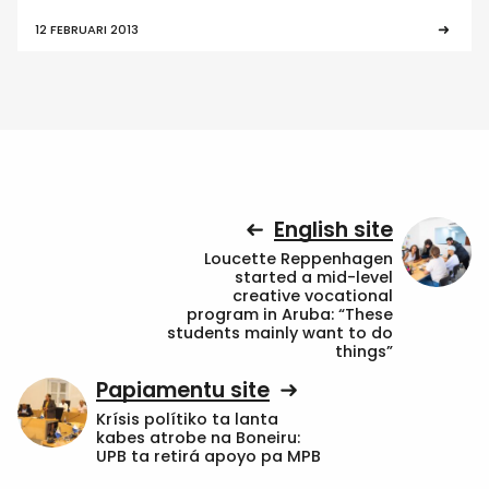
12 FEBRUARI 2013
English site
Loucette Reppenhagen
started a mid-level
creative vocational
program in Aruba: “These
students mainly want to do
things”
Papiamentu site
Krísis polítiko ta lanta
kabes atrobe na Boneiru:
UPB ta retirá apoyo pa MPB