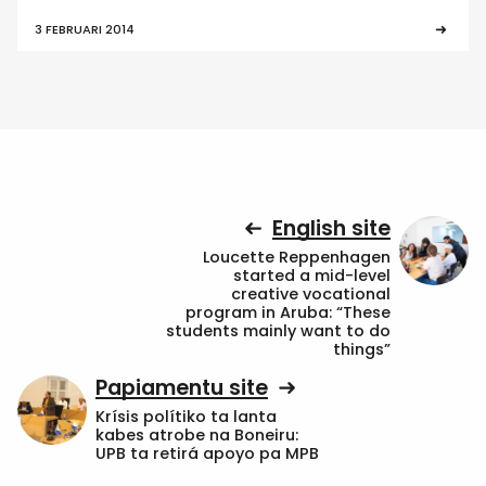
3 FEBRUARI 2014
English site
Loucette Reppenhagen
started a mid-level
creative vocational
program in Aruba: “These
students mainly want to do
things”
Papiamentu site
Krísis polítiko ta lanta
kabes atrobe na Boneiru:
UPB ta retirá apoyo pa MPB