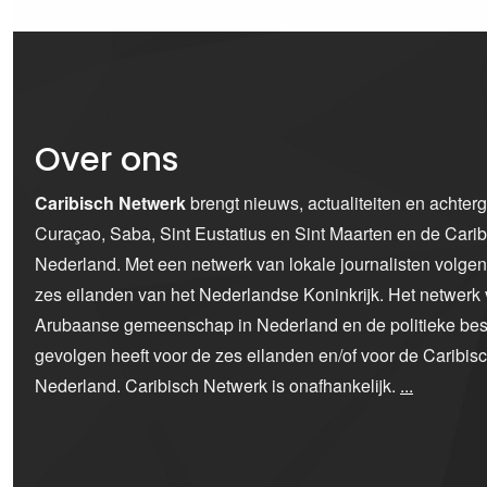
Over ons
Caribisch Netwerk
brengt nieuws, actualiteiten en achter
Curaçao, Saba, Sint Eustatius en Sint Maarten en de Car
Nederland. Met een netwerk van lokale journalisten volge
zes eilanden van het Nederlandse Koninkrijk. Het netwerk 
Arubaanse gemeenschap in Nederland en de politieke bes
gevolgen heeft voor de zes eilanden en/of voor de Caribi
Nederland. Caribisch Netwerk is onafhankelijk.
...