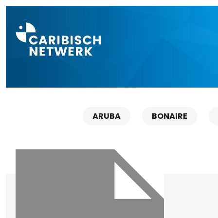
Direct naar a
ARUBA
BONAIRE