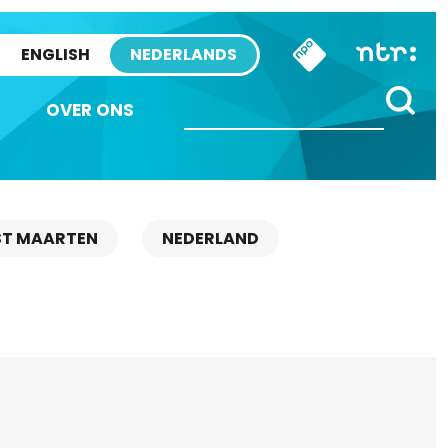
ENGLISH
NEDERLANDS
OVER ONS
ST MAARTEN
NEDERLAND