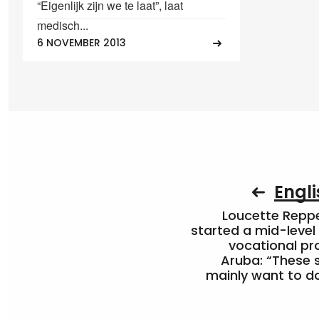
“Eigenlijk zijn we te laat”, laat
medisch...
6 NOVEMBER 2013
Engli
Loucette Rep
started a mid-level
vocational pr
Aruba: “These 
mainly want to do