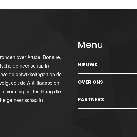
Menu
gronden over Aruba, Bonaire,
NIEUWS
ibische gemeenschap in
n we de ontwikkelingen op de
OVER ONS
volgt ook de Antilliaanse en
luitvorming in Den Haag die
PARTNERS
sche gemeenschap in