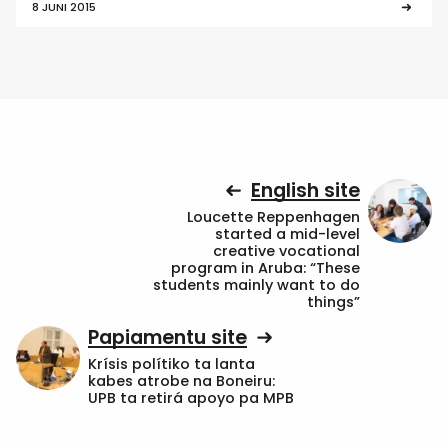
8 JUNI 2015
English site
Loucette Reppenhagen
started a mid-level
creative vocational
program in Aruba: “These
students mainly want to do
things”
Papiamentu site
Krísis polítiko ta lanta
kabes atrobe na Boneiru:
UPB ta retirá apoyo pa MPB