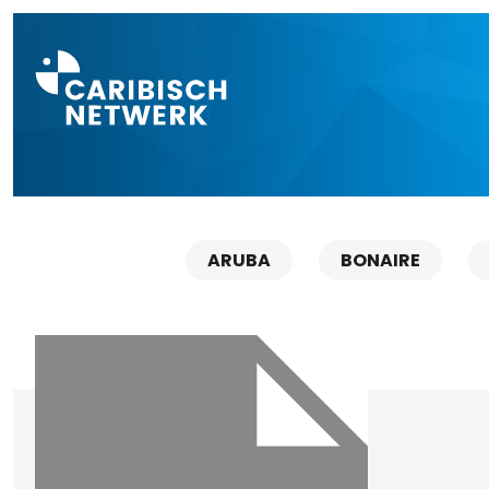
Direct naar a
ARUBA
BONAIRE