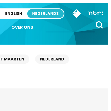
ENGLISH
NEDERLANDS
OVER ONS
ST MAARTEN
NEDERLAND