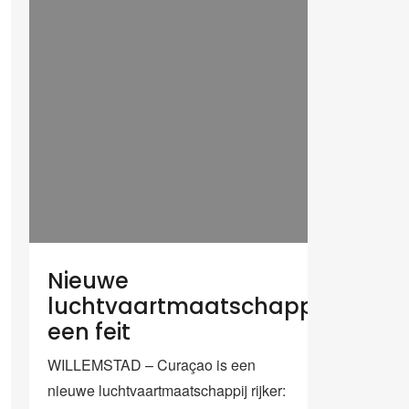
Nieuwe
luchtvaartmaatschappij
een feit
WILLEMSTAD – Curaçao is een
nieuwe luchtvaartmaatschappij rijker: