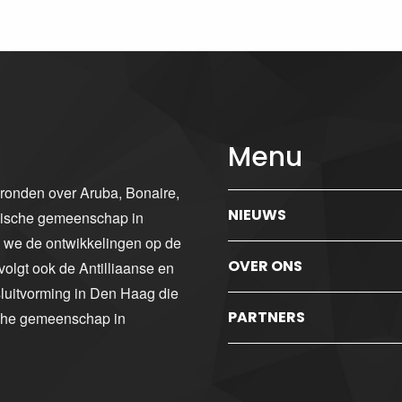
Menu
gronden over Aruba, Bonaire,
NIEUWS
ibische gemeenschap in
n we de ontwikkelingen op de
OVER ONS
volgt ook de Antilliaanse en
luitvorming in Den Haag die
PARTNERS
sche gemeenschap in