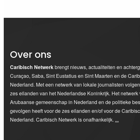
Over ons
Caribisch Netwerk
brengt nieuws, actualiteiten en achter
Curaçao, Saba, Sint Eustatius en Sint Maarten en de Car
Nederland. Met een netwerk van lokale journalisten volge
zes eilanden van het Nederlandse Koninkrijk. Het netwerk 
Arubaanse gemeenschap in Nederland en de politieke bes
gevolgen heeft voor de zes eilanden en/of voor de Caribi
Nederland. Caribisch Netwerk is onafhankelijk.
...