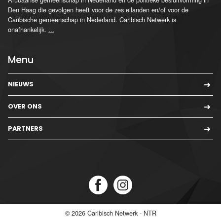
Den Haag die gevolgen heeft voor de zes eilanden en/of voor de
Caribische gemeenschap in Nederland. Caribisch Netwerk is
onafhankelijk.
...
Menu
NIEUWS
OVER ONS
PARTNERS
© 2026
Caribisch Netwerk - NTR