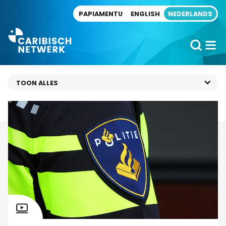
Direct naar artikel
PAPIAMENTU
ENGLISH
NEDERLANDS