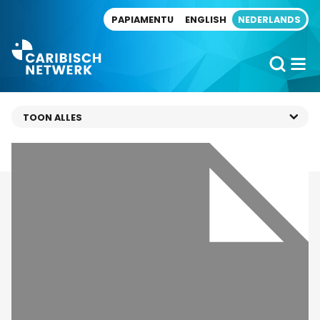
Direct naar artikel
PAPIAMENTU
ENGLISH
NEDERLANDS