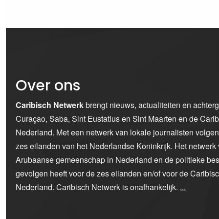
Over ons
Caribisch Netwerk
brengt nieuws, actualiteiten en achter
Curaçao, Saba, Sint Eustatius en Sint Maarten en de Car
Nederland. Met een netwerk van lokale journalisten volge
zes eilanden van het Nederlandse Koninkrijk. Het netwerk 
Arubaanse gemeenschap in Nederland en de politieke bes
gevolgen heeft voor de zes eilanden en/of voor de Caribi
Nederland. Caribisch Netwerk is onafhankelijk.
...