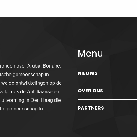
Menu
gronden over Aruba, Bonaire,
NIEUWS
ibische gemeenschap in
n we de ontwikkelingen op de
OVER ONS
volgt ook de Antilliaanse en
luitvorming in Den Haag die
PARTNERS
sche gemeenschap in