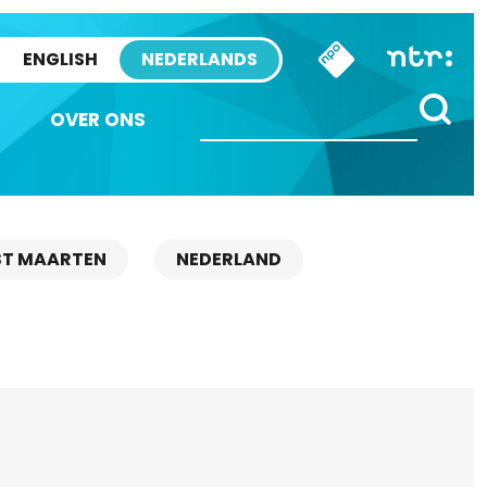
ENGLISH
NEDERLANDS
OVER ONS
ST MAARTEN
NEDERLAND