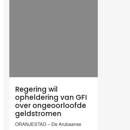
Regering wil
opheldering van GFI
over ongeoorloofde
geldstromen
ORANJESTAD – De Arubaanse