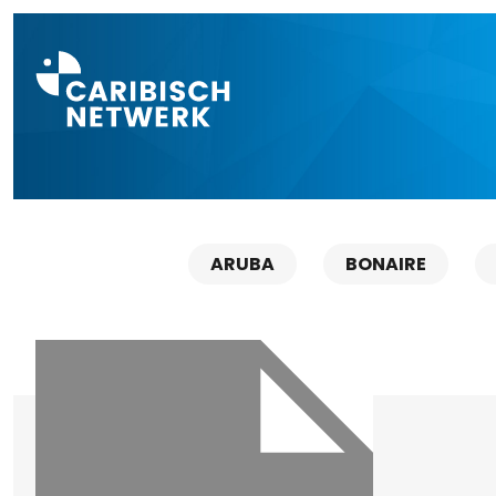
Direct naar a
ARUBA
BONAIRE