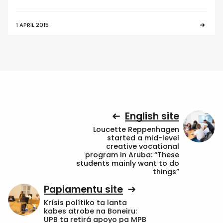
1 APRIL 2015
English site
Loucette Reppenhagen
started a mid-level
creative vocational
program in Aruba: “These
students mainly want to do
things”
Papiamentu site
Krísis polítiko ta lanta
kabes atrobe na Boneiru:
UPB ta retirá apoyo pa MPB