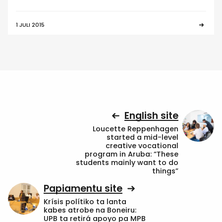
1 JULI 2015
English site
Loucette Reppenhagen
started a mid-level
creative vocational
program in Aruba: “These
students mainly want to do
things”
Papiamentu site
Krísis polítiko ta lanta
kabes atrobe na Boneiru:
UPB ta retirá apoyo pa MPB