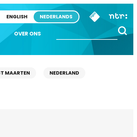
ENGLISH
NEDERLANDS
OVER ONS
ST MAARTEN
NEDERLAND