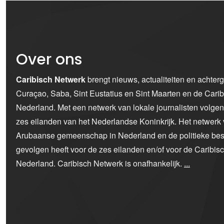
Over ons
Caribisch Netwerk
brengt nieuws, actualiteiten en achter
Curaçao, Saba, Sint Eustatius en Sint Maarten en de Car
Nederland. Met een netwerk van lokale journalisten volge
zes eilanden van het Nederlandse Koninkrijk. Het netwerk 
Arubaanse gemeenschap in Nederland en de politieke bes
gevolgen heeft voor de zes eilanden en/of voor de Caribi
Nederland. Caribisch Netwerk is onafhankelijk.
...