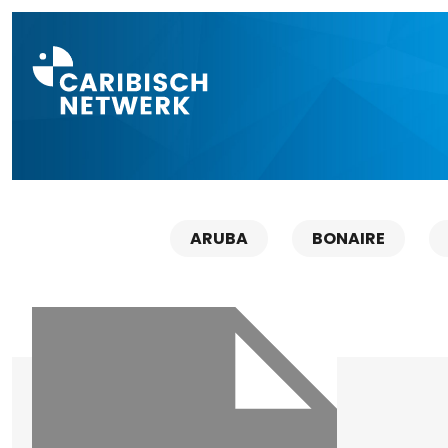
Direct naar a
ARUBA
BONAIRE