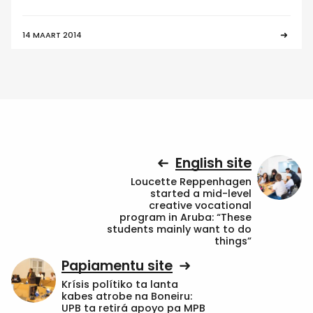
14 MAART 2014
English site
Loucette Reppenhagen
started a mid-level
creative vocational
program in Aruba: “These
students mainly want to do
things”
Papiamentu site
Krísis polítiko ta lanta
kabes atrobe na Boneiru:
UPB ta retirá apoyo pa MPB