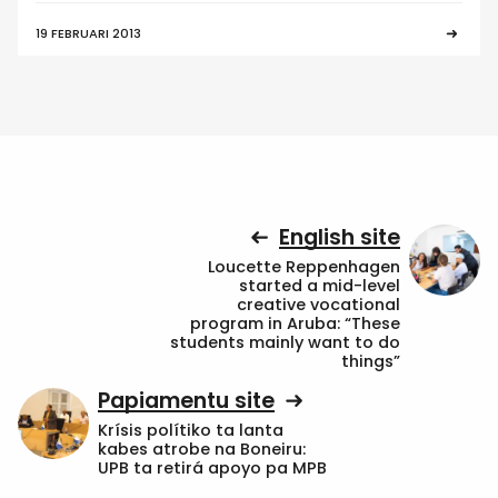
19 FEBRUARI 2013
English site
Loucette Reppenhagen
started a mid-level
creative vocational
program in Aruba: “These
students mainly want to do
things”
Papiamentu site
Krísis polítiko ta lanta
kabes atrobe na Boneiru:
UPB ta retirá apoyo pa MPB