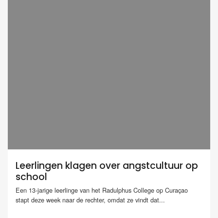
Leerlingen klagen over angstcultuur op
school
Een 13-jarige leerlinge van het Radulphus College op Curaçao
stapt deze week naar de rechter, omdat ze vindt dat...