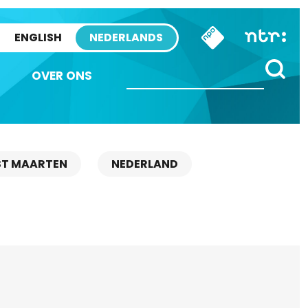
ENGLISH
NEDERLANDS
OVER ONS
ST MAARTEN
NEDERLAND