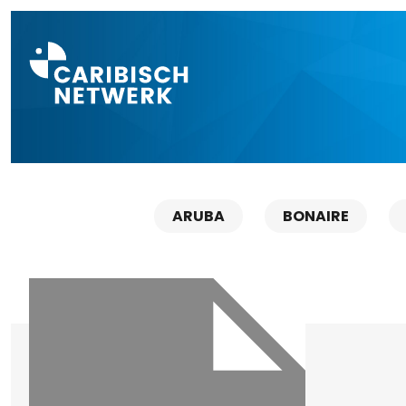
Direct naar a
ARUBA
BONAIRE