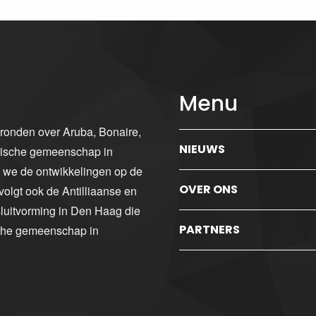
Menu
gronden over Aruba, Bonaire,
NIEUWS
ibische gemeenschap in
n we de ontwikkelingen op de
OVER ONS
volgt ook de Antilliaanse en
luitvorming in Den Haag die
PARTNERS
sche gemeenschap in