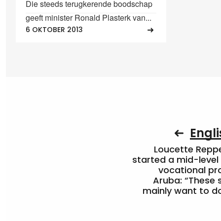
Die steeds terugkerende boodschap
geeft minister Ronald Plasterk van...
6 OKTOBER 2013
Engli
Loucette Rep
started a mid-level
vocational pr
Aruba: “These 
mainly want to do