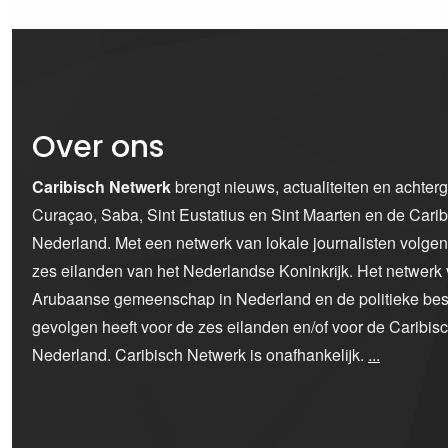
Over ons
Caribisch Netwerk
brengt nieuws, actualiteiten en achter
Curaçao, Saba, Sint Eustatius en Sint Maarten en de Car
Nederland. Met een netwerk van lokale journalisten volge
zes eilanden van het Nederlandse Koninkrijk. Het netwerk 
Arubaanse gemeenschap in Nederland en de politieke bes
gevolgen heeft voor de zes eilanden en/of voor de Caribi
Nederland. Caribisch Netwerk is onafhankelijk.
...