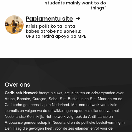
students mainly want to do
things”
Papiamentu site
Krísis polítiko ta lanta
kabes atrobe na Boneiru:
UPB ta retirá apoyo pa MPB
Over ons
brengt nieuws, actualiteiten en achtergronden over
Caribisch Netwerk
Aruba, Bonaire, Curaçao, Saba, Sint Eustatius en Sint Maarten en de
Caribische gemeenschap in Nederland. Met een netwerk van lokale
journalisten volgen we de ontwikkelingen op de zes eilanden van het
Nederlandse Koninkrijk. Het netwerk volgt ook de Antilliaanse en
Arubaanse gemeenschap in Nederland en de politieke besluitvorming in
Den Haag die gevolgen heeft voor de zes eilanden en/of voor de