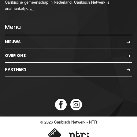
Caribische gemeenschap in Nederland. Caribisch Netwerk is
onafhankelijk.
...
Menu
NIEUWS
OVER ONS
PARTNERS
© 2026
Caribisch Netwerk - NTR