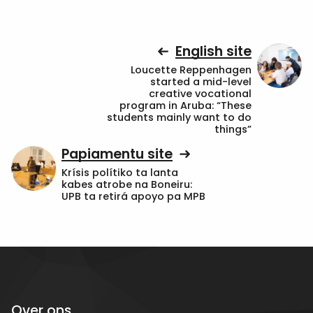
English site
Loucette Reppenhagen
started a mid-level
creative vocational
program in Aruba: “These
students mainly want to do
things”
Papiamentu site
Krísis polítiko ta lanta
kabes atrobe na Boneiru:
UPB ta retirá apoyo pa MPB
Over ons