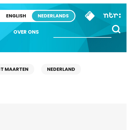
ENGLISH
NEDERLANDS
OVER ONS
ST MAARTEN
NEDERLAND