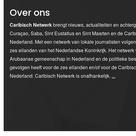
Over ons
Caribisch Netwerk
brengt nieuws, actualiteiten en achter
Curaçao, Saba, Sint Eustatius en Sint Maarten en de Car
Nederland. Met een netwerk van lokale journalisten volge
zes eilanden van het Nederlandse Koninkrijk. Het netwerk 
Arubaanse gemeenschap in Nederland en de politieke bes
gevolgen heeft voor de zes eilanden en/of voor de Caribi
Nederland. Caribisch Netwerk is onafhankelijk.
...